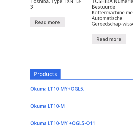
Toshiba, Type TXN 13-
TOSHIBA Numeri
3
Bestuurde
Kottermachine me
Automatische
Read more
Gereedschap-wiss
Read more
Products
Okuma LT10-MY+OGL5.
Okuma LT10-M
Okuma LT10-MY +OGL5-O11