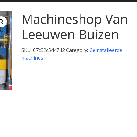
Machineshop Van
Leeuwen Buizen
SKU:
07c32c544742
Category:
Geinstalleerde
machines