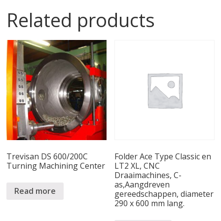
Related products
Trevisan DS 600/200C
Folder Ace Type Classic en
Turning Machining Center
LT2 XL, CNC
Draaimachines, C-
as,Aangdreven
Read more
gereedschappen, diameter
290 x 600 mm lang.