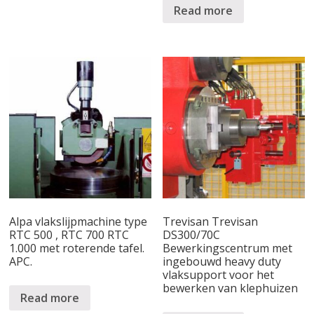
Read more
Alpa vlakslijpmachine type
Trevisan Trevisan
RTC 500 , RTC 700 RTC
DS300/70C
1.000 met roterende tafel.
Bewerkingscentrum met
APC.
ingebouwd heavy duty
vlaksupport voor het
bewerken van klephuizen
Read more