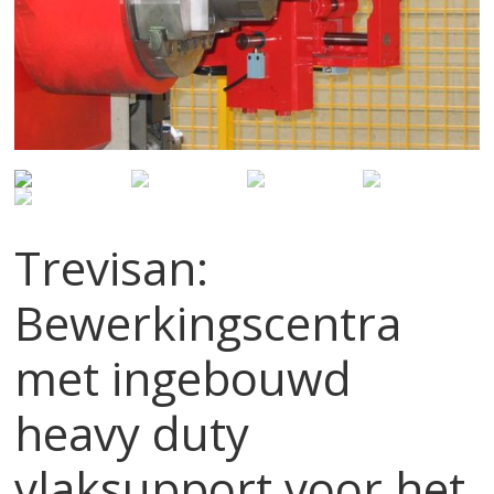
Trevisan:
Bewerkingscentra
met ingebouwd
heavy duty
vlaksupport voor het