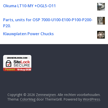
Okuma LT10-MY +OGL5-O11
Parts, units for OSP 7000-U100-E100-P100-P200-
P20.
Klauwplaten Power Chucks
Copyright © 2026
Zennewijnen
. Alle rechten voorbehouden.
Thema:
ColorMag
door ThemeGrill. Powered by
WordPress
.