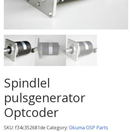
Spindlel
pulsgenerator
Optcoder
SKU:
f34c352681de
Category:
Okuma OSP Parts