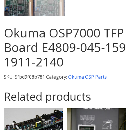
Okuma OSP7000 TFP
Board E4809-045-159
1911-2140
SKU:
5fbd9f08b781
Category:
Okuma OSP Parts
Related products