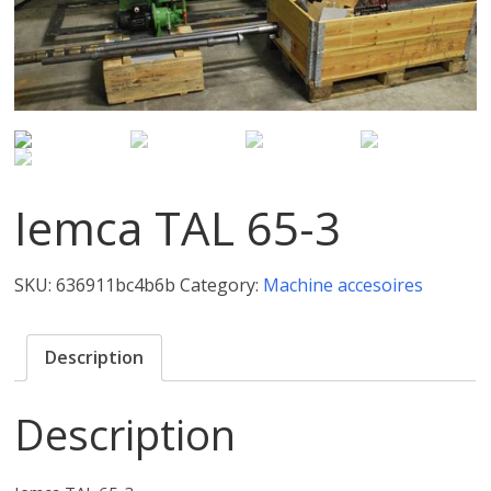
Iemca TAL 65-3
SKU:
636911bc4b6b
Category:
Machine accesoires
Description
Description