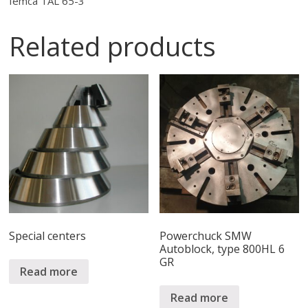
Iemca TAL 65-3
Related products
Special centers
Powerchuck SMW
Autoblock, type 800HL 6
GR
Read more
Read more