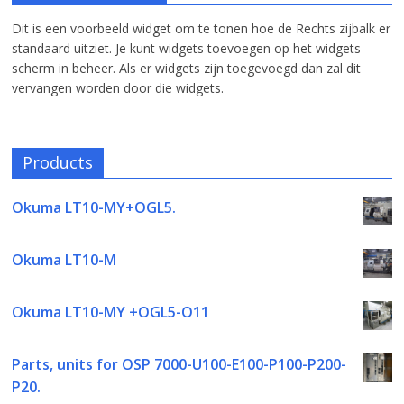
Dit is een voorbeeld widget om te tonen hoe de Rechts zijbalk er
standaard uitziet. Je kunt widgets toevoegen op het widgets-
scherm in beheer. Als er widgets zijn toegevoegd dan zal dit
vervangen worden door die widgets.
Products
Okuma LT10-MY+OGL5.
Okuma LT10-M
Okuma LT10-MY +OGL5-O11
Parts, units for OSP 7000-U100-E100-P100-P200-
P20.