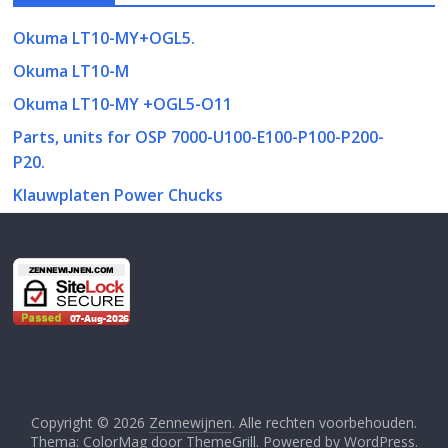
Okuma LT10-MY+OGL5.
Okuma LT10-M
Okuma LT10-MY +OGL5-O11
Parts, units for OSP 7000-U100-E100-P100-P200-
P20.
Klauwplaten Power Chucks
Copyright © 2026
Zennewijnen
. Alle rechten voorbehouden.
Thema:
ColorMag
door ThemeGrill. Powered by
WordPress
.