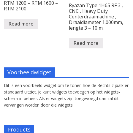
RTM 1200 – RTM 1600 –
Ryazan Type 1H65 RF 3 ,
RTM 2100
CNC , Heavy Duty
Centerdraaimachine ,
Draaidiameter 1.000mm,
Read more
lengte 3 – 10 m.
Read more
Voorbeeldwidget
Dit is een voorbeeld widget om te tonen hoe de Rechts zijbalk er
standaard uitziet. Je kunt widgets toevoegen op het widgets-
scherm in beheer. Als er widgets zijn toegevoegd dan zal dit
vervangen worden door die widgets.
Products