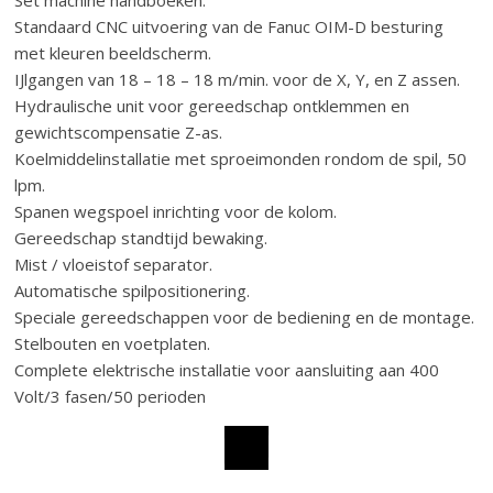
Standaard CNC uitvoering van de Fanuc OIM-D besturing
met kleuren beeldscherm.
IJlgangen van 18 – 18 – 18 m/min. voor de X, Y, en Z assen.
Hydraulische unit voor gereedschap ontklemmen en
gewichtscompensatie Z-as.
Koelmiddelinstallatie met sproeimonden rondom de spil, 50
lpm.
Spanen wegspoel inrichting voor de kolom.
Gereedschap standtijd bewaking.
Mist / vloeistof separator.
Automatische spilpositionering.
Speciale gereedschappen voor de bediening en de montage.
Stelbouten en voetplaten.
Complete elektrische installatie voor aansluiting aan 400
Volt/3 fasen/50 perioden