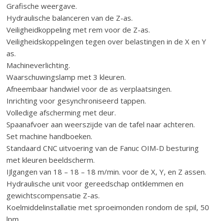
Grafische weergave.
Hydraulische balanceren van de Z-as.
Veiligheidkoppeling met rem voor de Z-as.
Veiligheidskoppelingen tegen over belastingen in de X en Y
as.
Machineverlichting.
Waarschuwingslamp met 3 kleuren.
Afneembaar handwiel voor de as verplaatsingen.
Inrichting voor gesynchroniseerd tappen.
Volledige afscherming met deur.
Spaanafvoer aan weerszijde van de tafel naar achteren.
Set machine handboeken.
Standaard CNC uitvoering van de Fanuc OIM-D besturing
met kleuren beeldscherm.
IJlgangen van 18 – 18 – 18 m/min. voor de X, Y, en Z assen.
Hydraulische unit voor gereedschap ontklemmen en
gewichtscompensatie Z-as.
Koelmiddelinstallatie met sproeimonden rondom de spil, 50
lpm.