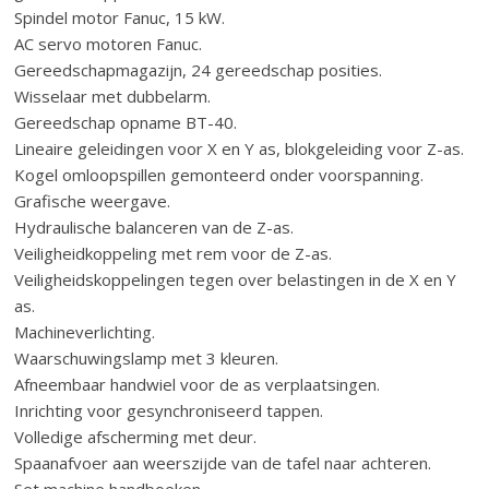
Spindel motor Fanuc, 15 kW.
AC servo motoren Fanuc.
Gereedschapmagazijn, 24 gereedschap posities.
Wisselaar met dubbelarm.
Gereedschap opname BT-40.
Lineaire geleidingen voor X en Y as, blokgeleiding voor Z-as.
Kogel omloopspillen gemonteerd onder voorspanning.
Grafische weergave.
Hydraulische balanceren van de Z-as.
Veiligheidkoppeling met rem voor de Z-as.
Veiligheidskoppelingen tegen over belastingen in de X en Y
as.
Machineverlichting.
Waarschuwingslamp met 3 kleuren.
Afneembaar handwiel voor de as verplaatsingen.
Inrichting voor gesynchroniseerd tappen.
Volledige afscherming met deur.
Spaanafvoer aan weerszijde van de tafel naar achteren.
Set machine handboeken.